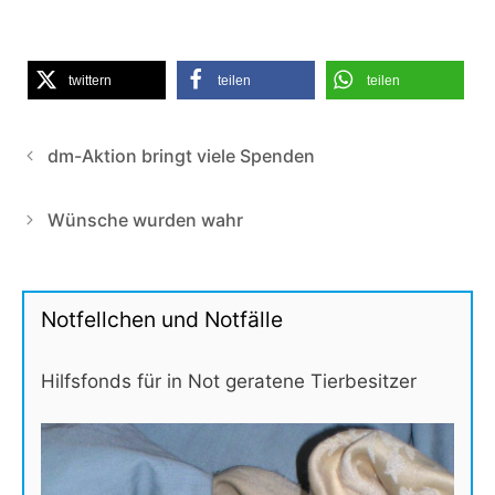
twittern
teilen
teilen
dm-Aktion bringt viele Spenden
Wünsche wurden wahr
Notfellchen und Notfälle
Hilfsfonds für in Not geratene Tierbesitzer