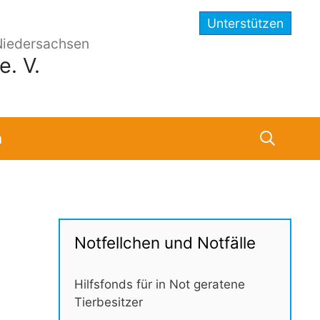
Unterstützen
Niedersachsen
. V.
n
Notfellchen und Notfälle
Hilfsfonds für in Not geratene
Tierbesitzer