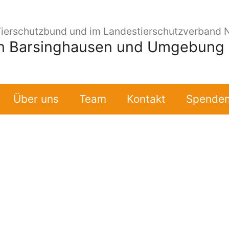
Tierschutzbund und im Landestierschutzverband 
in Barsinghausen und Umgebung e
Über uns
Team
Kontakt
Spende