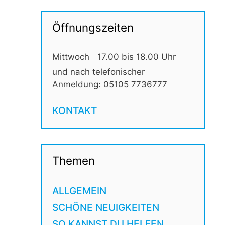
Öffnungszeiten
Mittwoch
17.00 bis 18.00 Uhr
und nach telefonischer
Anmeldung: 05105 7736777
KONTAKT
Themen
ALLGEMEIN
SCHÖNE NEUIGKEITEN
SO KANNST DU HELFEN