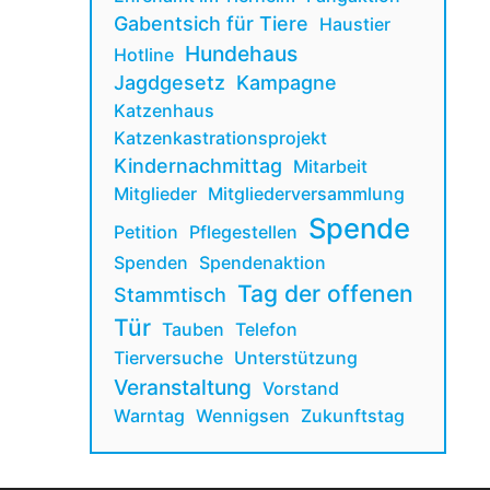
Gabentsich für Tiere
Haustier
Hundehaus
Hotline
Jagdgesetz
Kampagne
Katzenhaus
Katzenkastrationsprojekt
Kindernachmittag
Mitarbeit
Mitglieder
Mitgliederversammlung
Spende
Petition
Pflegestellen
Spenden
Spendenaktion
Tag der offenen
Stammtisch
Tür
Tauben
Telefon
Tierversuche
Unterstützung
Veranstaltung
Vorstand
Warntag
Wennigsen
Zukunftstag