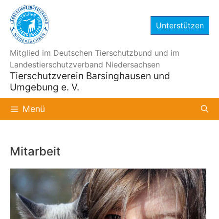
Zum
Inhalt
Unterstützen
springen
Mitglied im Deutschen Tierschutzbund und im
Landestierschutzverband Niedersachsen
Tierschutzverein Barsinghausen und
Umgebung e. V.
Menü
Mitarbeit