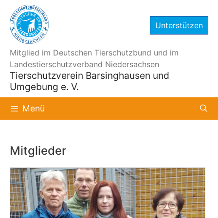
Zum
Inhalt
Unterstützen
springen
Mitglied im Deutschen Tierschutzbund und im
Landestierschutzverband Niedersachsen
Tierschutzverein Barsinghausen und
Umgebung e. V.
Menü
Mitglieder