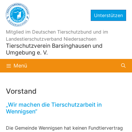
Zum
Inhalt
Unterstützen
springen
Mitglied im Deutschen Tierschutzbund und im
Landestierschutzverband Niedersachsen
Tierschutzverein Barsinghausen und
Umgebung e. V.
Menü
Vorstand
„Wir machen die Tierschutzarbeit in
Wennigsen“
Die Gemeinde Wennigsen hat keinen Fundtiervertrag