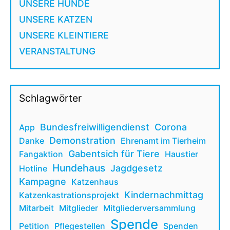
UNSERE HUNDE
UNSERE KATZEN
UNSERE KLEINTIERE
VERANSTALTUNG
Schlagwörter
Bundesfreiwilligendienst
Corona
App
Demonstration
Danke
Ehrenamt im Tierheim
Gabentsich für Tiere
Fangaktion
Haustier
Hundehaus
Jagdgesetz
Hotline
Kampagne
Katzenhaus
Kindernachmittag
Katzenkastrationsprojekt
Mitarbeit
Mitglieder
Mitgliederversammlung
Spende
Petition
Pflegestellen
Spenden