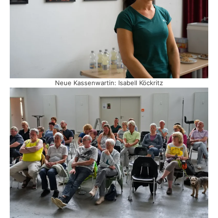
Neue Kassenwartin: Isabell Köckritz