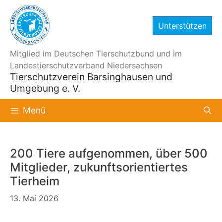
Zum
Inhalt
Unterstützen
springen
Mitglied im Deutschen Tierschutzbund und im
Landestierschutzverband Niedersachsen
Tierschutzverein Barsinghausen und
Umgebung e. V.
Menü
200 Tiere aufgenommen, über 500
Mitglieder, zukunftsorientiertes
Tierheim
13. Mai 2026