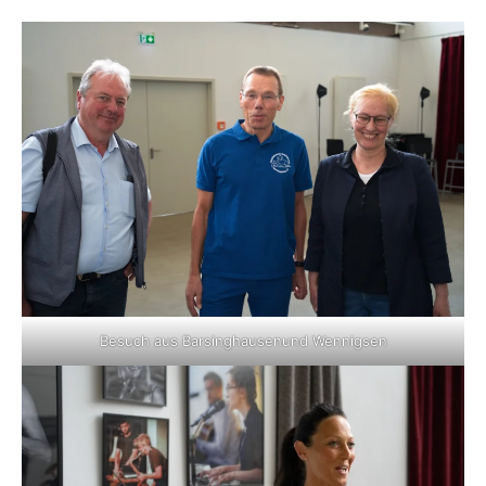
Besuch aus Barsinghausenund Wennigsen