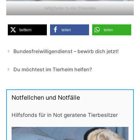
Mitglieder in der Krawatte
twittern
teilen
teilen
Bundesfreiwilligendienst – bewirb dich jetzt!
Du möchtest im Tierheim helfen?
Notfellchen und Notfälle
Hilfsfonds für in Not geratene Tierbesitzer