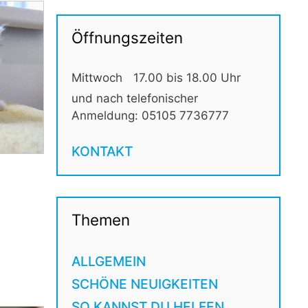
Öffnungszeiten
Mittwoch
17.00 bis 18.00 Uhr
und nach telefonischer
Anmeldung: 05105 7736777
KONTAKT
Themen
ALLGEMEIN
SCHÖNE NEUIGKEITEN
SO KANNST DU HELFEN