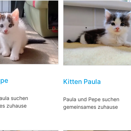
epe
Kitten Paula
aula suchen
Paula und Pepe suchen
es zuhause
gemeinsames zuhause