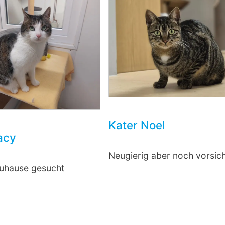
Kater Noel
acy
Neugierig aber noch vorsich
zuhause gesucht