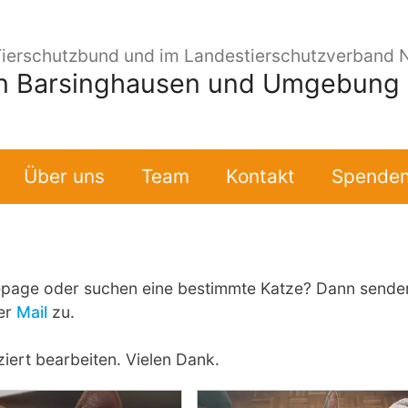
Tierschutzbund und im Landestierschutzverband 
in Barsinghausen und Umgebung e
Über uns
Team
Kontakt
Spende
Homepage oder suchen eine bestimmte Katze? Dann sende
er
Mail
zu.
iert bearbeiten. Vielen Dank.