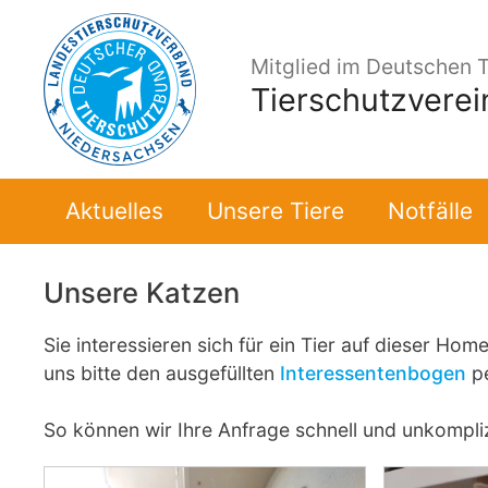
Zum
Inhalt
Mitglied im Deutschen 
springen
Tierschutzvere
Aktuelles
Unsere Tiere
Notfälle
Unsere Katzen
Sie interessieren sich für ein Tier auf dieser 
uns bitte den ausgefüllten
Interessentenbogen
p
So können wir Ihre Anfrage schnell und unkompliz