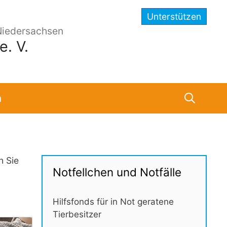
Unterstützen
Niedersachsen
. V.
n
n Sie
Notfellchen und Notfälle
Hilfsfonds für in Not geratene
Tierbesitzer