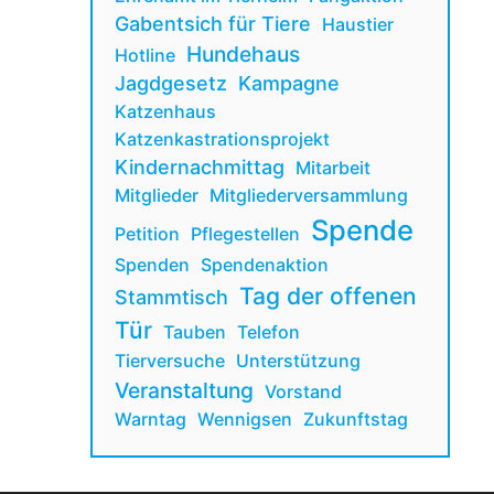
Gabentsich für Tiere
Haustier
Hundehaus
Hotline
Jagdgesetz
Kampagne
Katzenhaus
Katzenkastrationsprojekt
Kindernachmittag
Mitarbeit
Mitglieder
Mitgliederversammlung
Spende
Petition
Pflegestellen
Spenden
Spendenaktion
Tag der offenen
Stammtisch
Tür
Tauben
Telefon
Tierversuche
Unterstützung
Veranstaltung
Vorstand
Warntag
Wennigsen
Zukunftstag