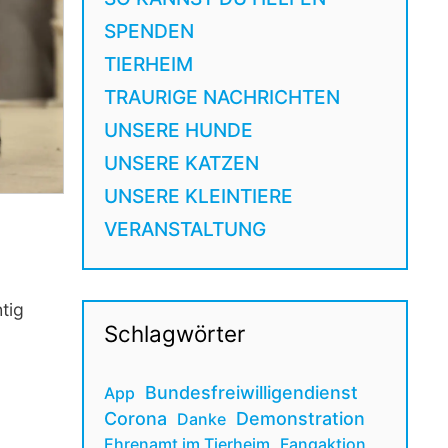
SPENDEN
TIERHEIM
TRAURIGE NACHRICHTEN
UNSERE HUNDE
UNSERE KATZEN
UNSERE KLEINTIERE
VERANSTALTUNG
tig
Schlagwörter
Bundesfreiwilligendienst
App
Corona
Demonstration
Danke
Ehrenamt im Tierheim
Fangaktion