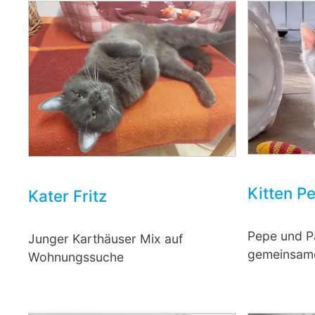
Kitten P
Kater Fritz
Pepe und P
Junger Karthäuser Mix auf
gemeinsam
Wohnungssuche