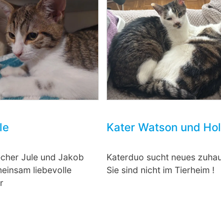
le
Kater Watson und Ho
cher Jule und Jakob
Katerduo sucht neues zuha
einsam liebevolle
Sie sind nicht im Tierheim !
r