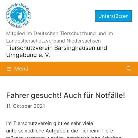
Zum
Inhalt
Unterstützen
springen
Mitglied im Deutschen Tierschutzbund und im
Landestierschutzverband Niedersachsen
Tierschutzverein Barsinghausen und
Umgebung e. V.
Menü
Fahrer gesucht! Auch für Notfälle!
11. Oktober 2021
Im Tierschutzverein gibt es sehr viele
unterschiedliche Aufgaben: die Tierheim-Tiere
müssen versorgt werden, handwerkliche Arbeiten