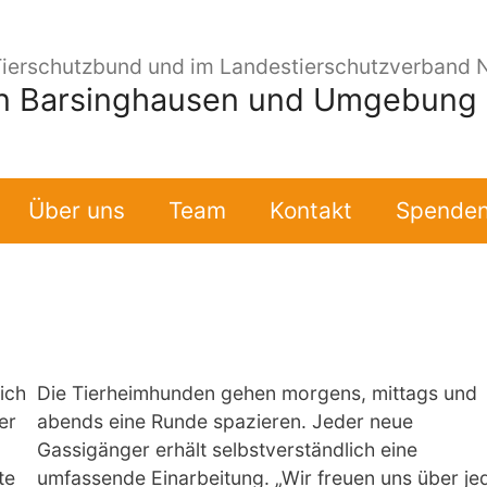
Tierschutzbund und im Landestierschutzverband 
in Barsinghausen und Umgebung e
Über uns
Team
Kontakt
Spende
ich
Die Tierheimhunden gehen morgens, mittags und
er
abends eine Runde spazieren. Jeder neue
Gassigänger erhält selbstverständlich eine
te
umfassende Einarbeitung. „Wir freuen uns über je