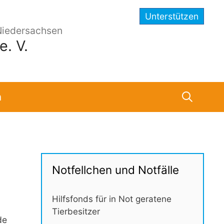
Unterstützen
Niedersachsen
. V.
n
Notfellchen und Notfälle
Hilfsfonds für in Not geratene
Tierbesitzer
de