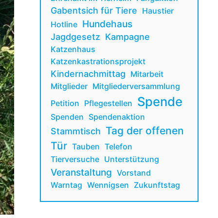
Gabentsich für Tiere
Haustier
Hundehaus
Hotline
Jagdgesetz
Kampagne
Katzenhaus
Katzenkastrationsprojekt
Kindernachmittag
Mitarbeit
Mitglieder
Mitgliederversammlung
Spende
Petition
Pflegestellen
Spenden
Spendenaktion
Tag der offenen
Stammtisch
Tür
Tauben
Telefon
Tierversuche
Unterstützung
Veranstaltung
Vorstand
Warntag
Wennigsen
Zukunftstag