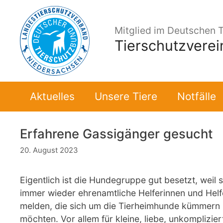
Zum
Inhalt
Mitglied im Deutschen 
springen
Tierschutzvere
Aktuelles
Unsere Tiere
Notfälle
Erfahrene Gassigänger gesucht
20. August 2023
Eigentlich ist die Hundegruppe gut besetzt, weil s
immer wieder ehrenamtliche Helferinnen und Helf
melden, die sich um die Tierheimhunde kümmern
möchten. Vor allem für kleine, liebe, unkomplizier