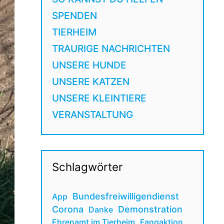
SPENDEN
TIERHEIM
TRAURIGE NACHRICHTEN
UNSERE HUNDE
UNSERE KATZEN
UNSERE KLEINTIERE
VERANSTALTUNG
Schlagwörter
Bundesfreiwilligendienst
App
Corona
Demonstration
Danke
Ehrenamt im Tierheim
Fangaktion