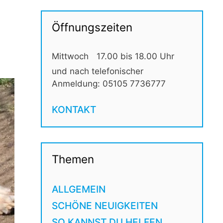
Öffnungszeiten
Mittwoch
17.00 bis 18.00 Uhr
und nach telefonischer
Anmeldung: 05105 7736777
KONTAKT
Themen
ALLGEMEIN
SCHÖNE NEUIGKEITEN
SO KANNST DU HELFEN