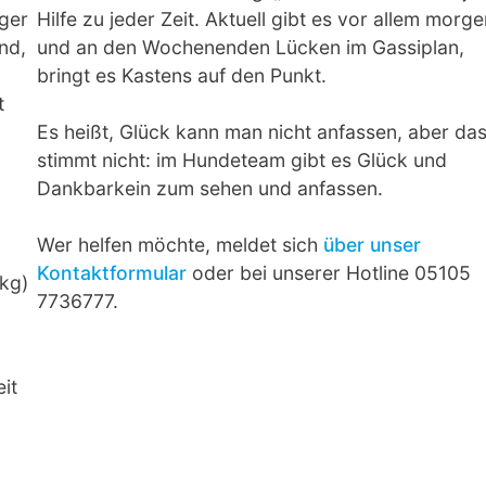
iger
Hilfe zu jeder Zeit. Aktuell gibt es vor allem morg
nd,
und an den Wochenenden Lücken im Gassiplan,
bringt es Kastens auf den Punkt.
t
Es heißt, Glück kann man nicht anfassen, aber da
stimmt nicht: im Hundeteam gibt es Glück und
Dankbarkein zum sehen und anfassen.
Wer helfen möchte, meldet sich
über unser
Kontaktformular
oder bei unserer Hotline 05105
 kg)
7736777.
it