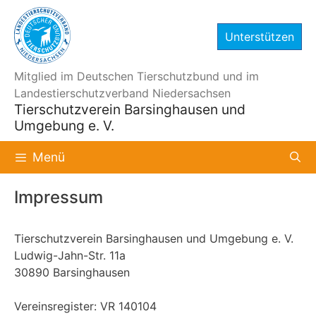
Zum
Inhalt
Unterstützen
springen
Mitglied im Deutschen Tierschutzbund und im
Landestierschutzverband Niedersachsen
Tierschutzverein Barsinghausen und
Umgebung e. V.
Menü
Impressum
Tierschutzverein Barsinghausen und Umgebung e. V.
Ludwig-Jahn-Str. 11a
30890 Barsinghausen
Vereinsregister: VR 140104